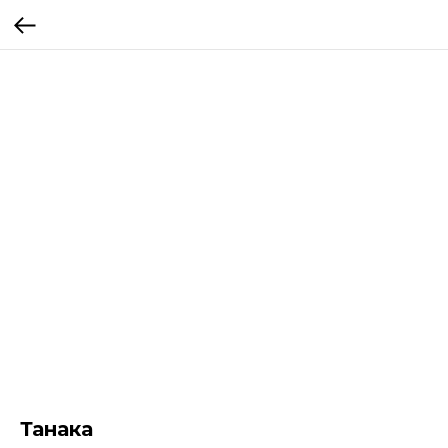
Танака