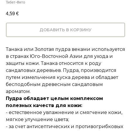
Тибет-Фито
4,59
€
ДОБАВИТЬ В КОРЗИНУ
Танака или Золотая пудра веками используется
в странах Юго-Восточной Азии для ухода и
защиты кожи. Танака относится к роду
сандаловых деревьев. Пудра, производится
путем измельчения куска дерева и обладает
бесподобным древесным сандаловым
ароматом.
Пудра обладает целым комплексом
полезных качеств для кожи:
- естественное увлажнение и смягчение кожи,
мягкое улучшение цвета;
- за счет антисептических и противогрибковых