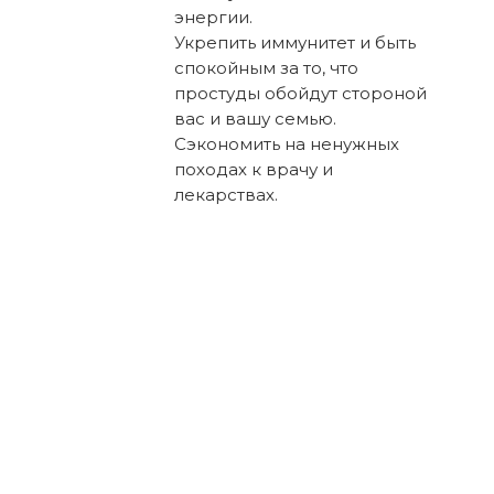
энергии.
Укрепить иммунитет и быть
спокойным за то, что
простуды обойдут стороной
вас и вашу семью.
Сэкономить на ненужных
походах к врачу и
лекарствах.